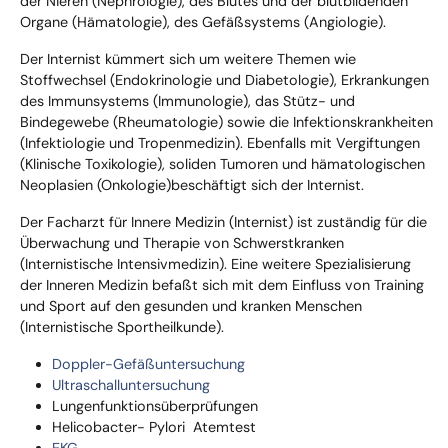
der Nieren (Nephrologie), des Blutes und der blutbildenden
Organe (Hämatologie), des Gefäßsystems (Angiologie).
Der Internist kümmert sich um weitere Themen wie
Stoffwechsel (Endokrinologie und Diabetologie), Erkrankungen
des Immunsystems (Immunologie), das Stütz- und
Bindegewebe (Rheumatologie) sowie die Infektionskrankheiten
(Infektiologie und Tropenmedizin). Ebenfalls mit Vergiftungen
(Klinische Toxikologie), soliden Tumoren und hämatologischen
Neoplasien (Onkologie)beschäftigt sich der Internist.
Der Facharzt für Innere Medizin (Internist) ist zuständig für die
Überwachung und Therapie von Schwerstkranken
(Internistische Intensivmedizin). Eine weitere Spezialisierung
der Inneren Medizin befaßt sich mit dem Einfluss von Training
und Sport auf den gesunden und kranken Menschen
(Internistische Sportheilkunde).
Doppler-Gefäßuntersuchung
Ultraschalluntersuchung
Lungenfunktionsüberprüfungen
Helicobacter- Pylori Atemtest