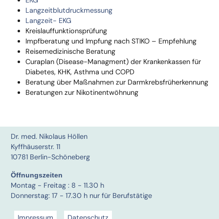
EKG
Langzeitblutdruckmessung
Langzeit- EKG
Kreislauffunktionsprüfung
Impfberatung und Impfung nach STIKO – Empfehlung
Reisemedizinische Beratung
Curaplan (Disease-Managment) der Krankenkassen für
Diabetes, KHK, Asthma und COPD
Beratung über Maßnahmen zur Darmkrebsfrüherkennung
Beratungen zur Nikotinentwöhnung
Dr. med. Nikolaus Höllen
Kyffhäuserstr. 11
10781 Berlin-Schöneberg
Öffnungszeiten
Montag - Freitag : 8 - 11.30 h
Donnerstag: 17 - 17.30 h nur für Berufstätige
Impressum
Datenschutz